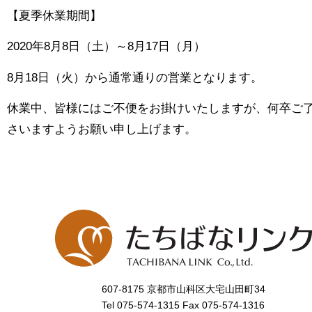
【夏季休業期間】
2020年8月8日（土）～8月17日（月）
8月18日（火）から通常通りの営業となります。
休業中、皆様にはご不便をお掛けいたしますが、何卒ご
さいますようお願い申し上げます。
607-8175 京都市山科区大宅山田町34
Tel
075-574-1315
Fax 075-574-1316